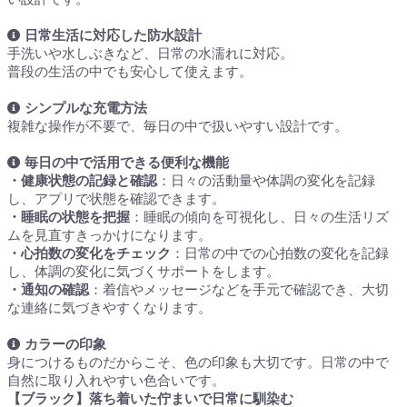
日常生活に対応した防水設計
手洗いや水しぶきなど、日常の水濡れに対応。
普段の生活の中でも安心して使えます。
シンプルな充電方法
複雑な操作が不要で、毎日の中で扱いやすい設計です。
毎日の中で活用できる便利な機能
・健康状態の記録と確認
：日々の活動量や体調の変化を記録
し、アプリで状態を確認できます。
・睡眠の状態を把握
：睡眠の傾向を可視化し、日々の生活リズ
ムを見直すきっかけになります。
・心拍数の変化をチェック
：日常の中での心拍数の変化を記録
し、体調の変化に気づくサポートをします。
・通知の確認
：着信やメッセージなどを手元で確認でき、大切
な連絡に気づきやすくなります。
カラーの印象
身につけるものだからこそ、色の印象も大切です。日常の中で
自然に取り入れやすい色合いです。
【ブラック】落ち着いた佇まいで日常に馴染む