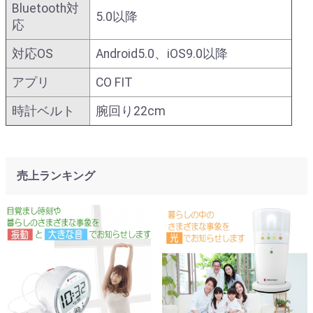
Bluetooth対
5.0以降
応
対応OS
Android5.0、iOS9.0以降
アプリ
CO FIT
時計ベルト
腕回り22cm
売上ランキング