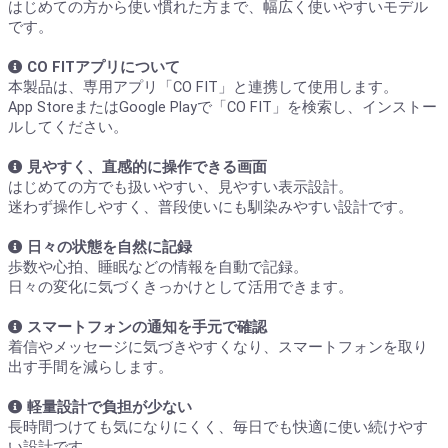
はじめての方から使い慣れた方まで、幅広く使いやすいモデル
です。
CO FITアプリについて
本製品は、専用アプリ「CO FIT」と連携して使用します。
App StoreまたはGoogle Playで「CO FIT」を検索し、インストー
ルしてください。
見やすく、直感的に操作できる画面
はじめての方でも扱いやすい、見やすい表示設計。
迷わず操作しやすく、普段使いにも馴染みやすい設計です。
日々の状態を自然に記録
歩数や心拍、睡眠などの情報を自動で記録。
日々の変化に気づくきっかけとして活用できます。
スマートフォンの通知を手元で確認
着信やメッセージに気づきやすくなり、スマートフォンを取り
出す手間を減らします。
軽量設計で負担が少ない
長時間つけても気になりにくく、毎日でも快適に使い続けやす
い設計です。