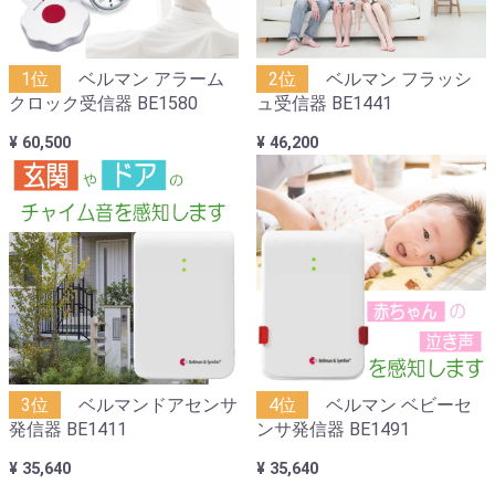
1位
ベルマン アラーム
2位
ベルマン フラッシ
クロック受信器 BE1580
ュ受信器 BE1441
¥ 60,500
¥ 46,200
3位
ベルマンドアセンサ
4位
ベルマン ベビーセ
発信器 BE1411
ンサ発信器 BE1491
¥ 35,640
¥ 35,640