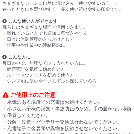
さまざまなシーンに自然に溶け込み、使いやすいカラー。
迷ったときにも選びやすく、長く使い続けやすい印象です。
こんな使い方ができます
暮らしのさまざまな場面で活用できます。
・離れているときでも通知に気づきやすく
・日々の体調管理のきっかけとして
・仕事中や作業中の連絡確認に
こんな方に
毎日の中で、無理なく取り入れたい方に。
・健康管理を気軽に始めたい方
・スマートウォッチを初めて使う方
・シンプルに使いやすいモデルを探している方
ご使用上のご注意
・水気のある場所での充電はお避けください。
・小さなお子様の誤飲・事故防止のため、手の届かない場所
で保管してください。
・分解・改造・バッテリー交換は行わないでください。
・充電端子に金属類や異物を接触させないでください。