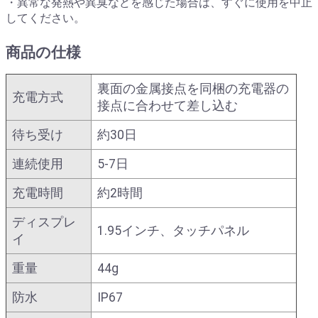
・異常な発熱や異臭などを感じた場合は、すぐに使用を中止
してください。
商品の仕様
裏面の金属接点を同梱の充電器の
充電方式
接点に合わせて差し込む
待ち受け
約30日
連続使用
5-7日
充電時間
約2時間
ディスプレ
1.95インチ、タッチパネル
イ
重量
44g
防水
IP67