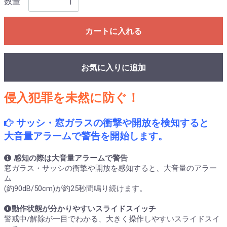
数量
カートに入れる
お気に入りに追加
侵入犯罪を未然に防ぐ！
サッシ・窓ガラスの衝撃や開放を検知すると
大音量アラームで警告を開始します。
感知の際は大音量アラームで警告
窓ガラス・サッシの衝撃や開放を感知すると、大音量のアラー
ム
(約90dB/50cm)が約25秒間鳴り続けます。
動作状態が分かりやすいスライドスイッチ
警戒中/解除が一目でわかる、大きく操作しやすいスライドスイ