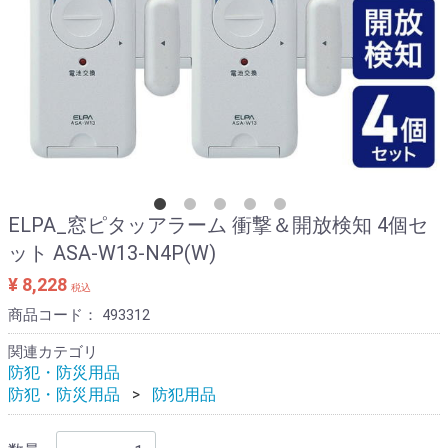
ELPA_窓ピタッアラーム 衝撃＆開放検知 4個セ
ット ASA-W13-N4P(W)
¥ 8,228
税込
商品コード：
493312
関連カテゴリ
防犯・防災用品
防犯・防災用品
防犯用品